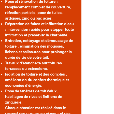
Pose et rénovation de toiture :
remplacement complet de couverture,
réfection partielle, pose de tuiles,
ardoises, zinc ou bac acier.
Réparation de fuites et infiltration d’eau
: intervention rapide pour stopper toute
infiltration et préserver la charpente.
Entretien, nettoyage et démoussage de
toiture : élimination des mousses,
lichens et salissures pour prolonger la
durée de vie de votre toit.
Travaux d’étanchéité sur toitures
terrasses ou extensions.
Isolation de toiture et des combles :
amélioration du confort thermique et
économies d’énergie.
Pose de fenêtres de toit Velux,
habillages de rives et finitions de
zinguerie.
Chaque chantier est réalisé dans le
respect des normes en vigueur et des