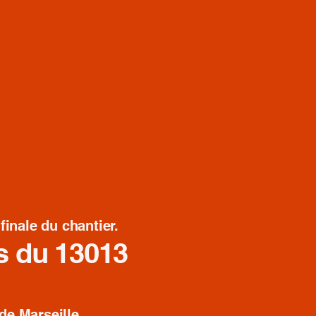
inale du chantier.
rs du 13013
de Marseille,