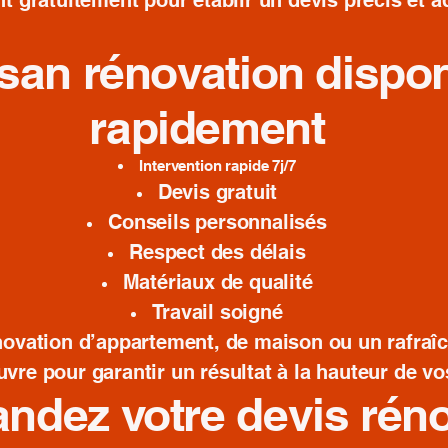
t gratuitement pour établir un devis précis et a
isan rénovation dispo
rapidement
Intervention rapide 7j/7
Devis gratuit
Conseils personnalisés
Respect des délais
Matériaux de qualité
Travail soigné
novation d’appartement, de maison ou un rafraîc
re pour garantir un résultat à la hauteur de vo
ndez votre devis rén