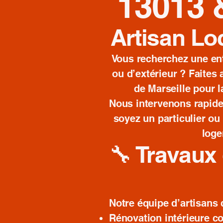
13013 
Artisan Lo
Vous recherchez une ent
ou d’extérieur ? Faites 
de Marseille pour l
Nous intervenons rapide
soyez un particulier ou
loge
🔧 Travaux 
Notre équipe d’artisans 
Rénovation intérieure c