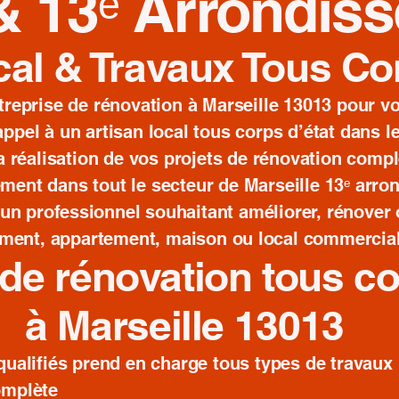
& 13ᵉ Arrondis
cal & Travaux Tous Co
reprise de rénovation à Marseille 13013 pour vo
appel à un artisan local tous corps d’état dans 
a réalisation de vos projets de rénovation complè
ment dans tout le secteur de Marseille 13ᵉ arr
 un professionnel souhaitant améliorer, rénover
ment, appartement, maison ou local commercial
de rénovation tous co
à Marseille 13013
qualifiés prend en charge tous types de travaux 
omplète