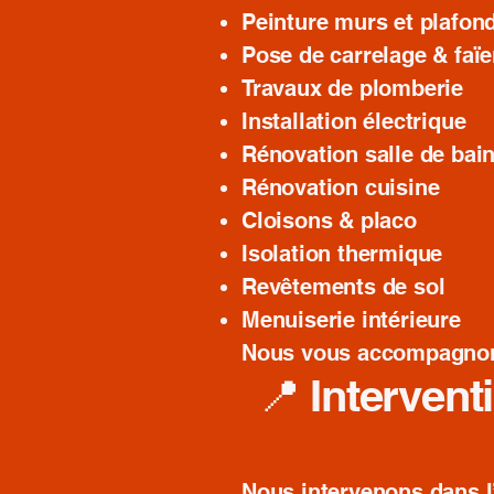
Peinture murs et plafon
Pose de carrelage & faï
Travaux de plomberie
Installation électrique
Rénovation salle de bai
Rénovation cuisine
Cloisons & placo
Isolation thermique
Revêtements de sol
Menuiserie intérieure
Nous vous accompagnons d
📍 Intervent
Nous intervenons dans l