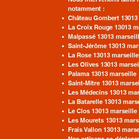
notamment :
Château Gombert 13013 
La Croix Rouge 13013 ma
Malpassé 13013 marseil
Saint-Jérôme 13013 mars
La Rose 13013 marseille
Les Olives 13013 marsei
Palama 13013 marseille
Saint-Mitre 13013 marsei
Les Médecins 13013 mar
La Batarelle 13013 marse
Le Clos 13013 marseille
Les Mourets 13013 marse
Frais Vallon 13013 marse