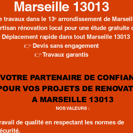
Marseille 13013
e travaux dans le 13ᵉ arrondissement de Marseil
rtisan rénovation local pour une étude gratuite 
 Déplacement rapide dans tout Marseille 13013
👉 Devis sans engagement
👉 Travaux garantis
VOTRE PARTENAIRE DE CONFIA
POUR VOS PROJETS DE RENOVA
A MARSEILLE 13013
NOS VALEURS :
ravail de qualité en respectant les normes de
écurité.