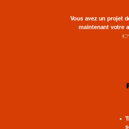
Vous avez un projet d
maintenant votre a
👉
T
s