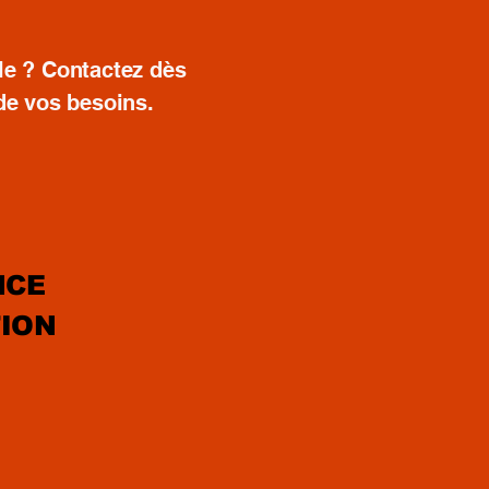
le ? Contactez dès
de vos besoins.
NCE
TION