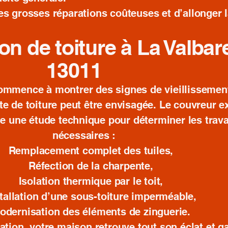
les grosses réparations coûteuses et d’allonger 
on de toiture à La Valbare
13011
ommence à montrer des signes de vieillissemen
e de toiture peut être envisagée. Le couvreur e
se une étude technique pour déterminer les trav
nécessaires :
Remplacement complet des tuiles,
Réfection de la charpente,
Isolation thermique par le toit,
tallation d’une sous-toiture imperméable,
odernisation des éléments de zinguerie.
ation, votre maison retrouve tout son éclat et g