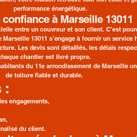
performance énergétique.
 confiance à Marseille 13011
ielle entre un couvreur et son client. C’est pour
e Marseille 13011 s’engage à fournir un service 
cture. Les devis sont détaillés, les délais respec
chaque chantier est livré propre.
x habitants du 11e arrondissement de Marseille un
de toiture fiable et durable.
 :
 des engagements,
an,
lisé du client.