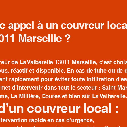
e appel à un couvreur loca
011 Marseille ?
eur de La Valbarelle 13011 Marseille, c’est choi
us, réactif et disponible. En cas de fuite ou de 
vient rapidement pour éviter toute infiltration d’e
met d’intervenir dans tout le secteur : Saint-Ma
e, La Millière, Eoures et bien sûr La Valbarelle
’un couvreur local :
ntervention rapide en cas d’urgence,