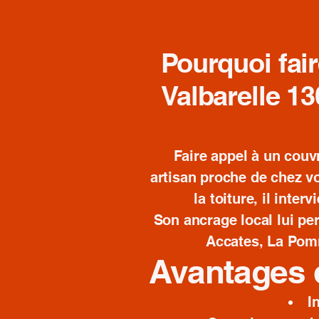
Pourquoi fair
Valbarelle 13
Faire appel à un couvr
artisan proche de chez vo
la toiture, il inter
Son ancrage local lui per
Accates, La Pomm
Avantages d
I