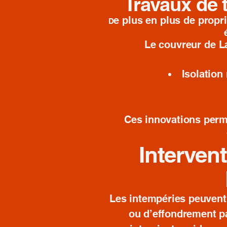
Travaux de 
e plus en plus de propr
D
Le couvreur de L
Isolation 
Ces innovations perm
Interven
Les intempéries peuvent
ou d’effondrement pa