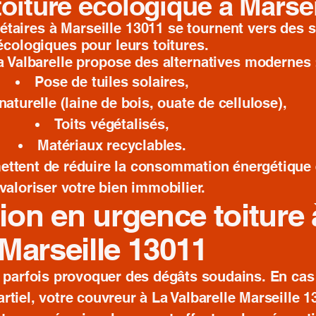
toiture écologique à Marsei
iétaires à Marseille 13011 se tournent vers des 
écologiques pour leurs toitures.
a Valbarelle propose des alternatives modernes 
Pose de tuiles solaires,
naturelle (laine de bois, ouate de cellulose),
Toits végétalisés,
Matériaux recyclables.
ettent de réduire la consommation énergétique 
valoriser votre bien immobilier.
tion en urgence toiture 
Marseille 13011
 parfois provoquer des dégâts soudains. En cas 
rtiel, votre couvreur à La Valbarelle Marseille 1