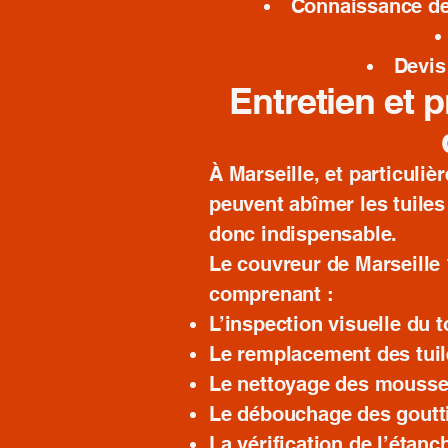
Connaissance des
Devis
Entretien et p
À Marseille, et particulièr
peuvent abîmer les tuiles 
donc indispensable.
Le couvreur de Marseille
comprenant :
L’inspection visuelle du to
Le remplacement des tu
Le nettoyage des mousses
Le débouchage des goutti
La vérification de l’étanc