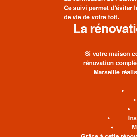
Ce suivi permet d’éviter 
de vie de votre toit.
La rénovati
Si votre maison c
rénovation complèt
Marseille réali
Ins
M
Grâce à cette rénov