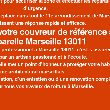
t pour sécuriser la zone et effectuer les réparat
d’urgence.
 déplace dans tout le 11e arrondissement de Mars
issant une réponse rapide et efficace.
votre couvreur de référence 
barelle Marseille 13011
 professionnel à Marseille 13011, c’est s’assure
é par un artisan passionné et à l’écoute.
lle met un point d’honneur à protéger votre hab
rme architectural marseillais.
ration, d’un entretien ou d’une rénovation complè
ur tous vos travaux de toiture à Marseille.