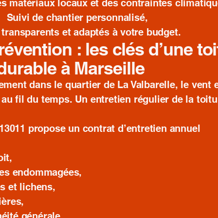
 matériaux locaux et des contraintes climatiqu
Suivi de chantier personnalisé,
 transparents et adaptés à votre budget.
révention : les clés d’une to
durable à Marseille
ement dans le quartier de La Valbarelle, le vent e
au fil du temps. Un entretien régulier de la toitu
 13011 propose un contrat d’entretien annuel
it,
iles endommagées,
 et lichens,
ères,
héité générale.