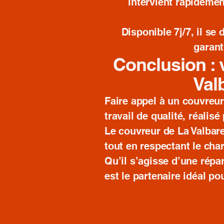
intervient rapidemen
Disponible 7j/7, il se
garant
Conclusion : 
Val
Faire appel à un couvreur
travail de qualité, réalis
Le couvreur de La Valbare
tout en respectant le cha
Qu’il s’agisse d’une répa
est le partenaire idéal po